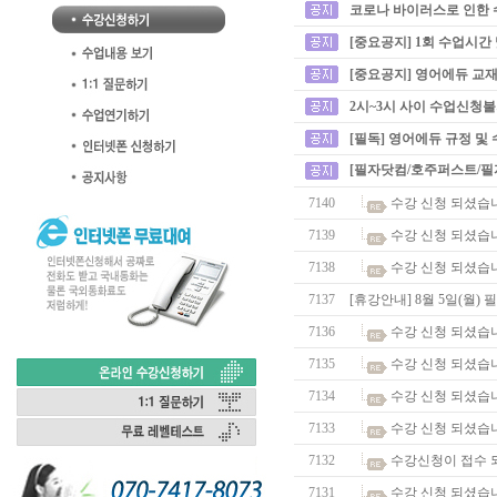
코로나 바이러스로 인한 
[중요공지] 1회 수업시간
[중요공지] 영어에듀 교재
2시~3시 사이 수업신청
[필독] 영어에듀 규정 및
[필자닷컴/호주퍼스트/필
7140
수강 신청 되셨습
7139
수강 신청 되셨습
7138
수강 신청 되셨습
7137
[휴강안내] 8월 5일(월)
7136
수강 신청 되셨습
7135
수강 신청 되셨습
7134
수강 신청 되셨습
7133
수강 신청 되셨습
7132
수강신청이 접수 
7131
수강 신청 되셨습