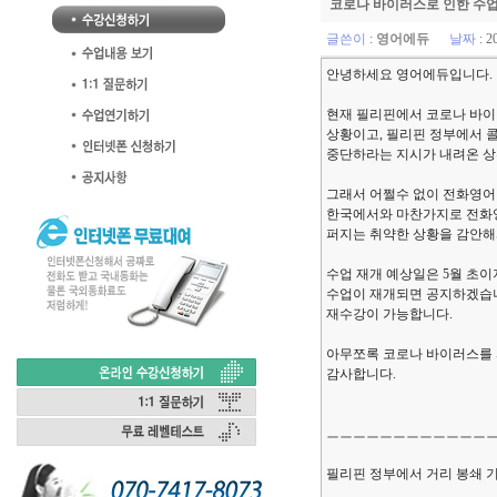
코로나 바이러스로 인한 수업
글쓴이
:
영어에듀
날짜
: 2
안녕하세요 영어에듀입니다.
현재 필리핀에서 코로나 바이
상황이고, 필리핀 정부에서 
중단하라는 지시가 내려온 상
그래서 어쩔수 없이 전화영어
한국에서와 마찬가지로 전화
퍼지는 취약한 상황을 감안해
수업 재개 예상일은 5월 초
수업이 재개되면 공지하겠습니
재수강이 가능합니다.
아무쪼록 코로나 바이러스를 
감사합니다.
ㅡㅡㅡㅡㅡㅡㅡㅡㅡㅡㅡㅡ
필리핀 정부에서 거리 봉쇄 기