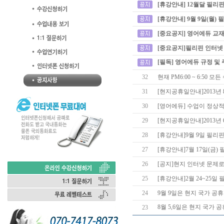
[휴강안내] 12월달 필리
[휴강안내] 9월 9일(월)
[중요공지] 영어에듀 교재
[중요공지]필리핀 인터넷
[필독] 영어에듀 규정 및
32
현재 PM6:00 ~ 6:50
31
[현지공휴일안내]2013년
30
[영어에듀] 수업이 정상
29
[현지공휴일안내]2013년 
28
[휴강안내]9월 9일 필리
27
[휴강안내]7월 17일(금)
26
[공지]현지 인터넷 문제로
25
[휴강안내]2월 24~25
24
9월 9일은 현지 국가 공휴
8월 5,6일은 현지 국가 
23