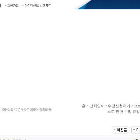
홈
> 전화영어 >수강신청하기 >코
스로 인한 수업 휴강