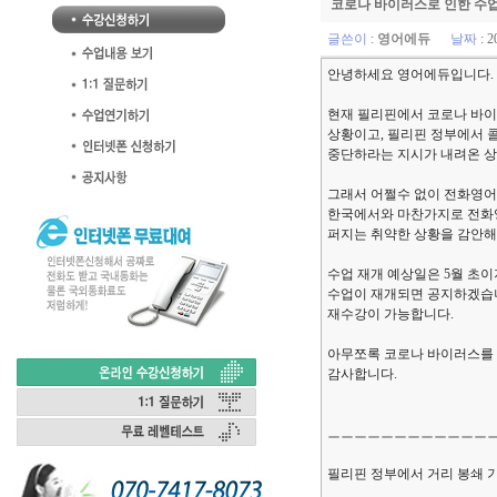
코로나 바이러스로 인한 수업
글쓴이
:
영어에듀
날짜
: 2
안녕하세요 영어에듀입니다.
현재 필리핀에서 코로나 바이
상황이고, 필리핀 정부에서 
중단하라는 지시가 내려온 상
그래서 어쩔수 없이 전화영어
한국에서와 마찬가지로 전화
퍼지는 취약한 상황을 감안해
수업 재개 예상일은 5월 초
수업이 재개되면 공지하겠습니
재수강이 가능합니다.
아무쪼록 코로나 바이러스를 
감사합니다.
ㅡㅡㅡㅡㅡㅡㅡㅡㅡㅡㅡㅡ
필리핀 정부에서 거리 봉쇄 기