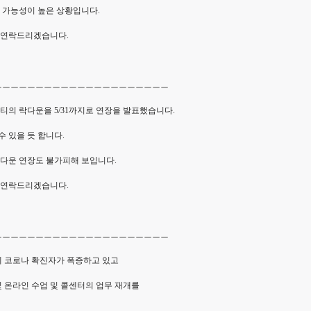
 가능성이 높은 상황입니다.
 연락드리겠습니다.
ㅡㅡㅡㅡㅡㅡㅡㅡㅡㅡㅡㅡㅡㅡㅡㅡㅡㅡㅡㅡㅡ
시티의 락다운을 5/31까지로 연장을 발표했습니다.
수 있을 듯 합니다.
다운 연장도 불가피해 보입니다.
 연락드리겠습니다.
ㅡㅡㅡㅡㅡㅡㅡㅡㅡㅡㅡㅡㅡㅡㅡㅡㅡㅡㅡㅡㅡ
에 코로나 확진자가 폭증하고 있고
 온라인 수업 및 콜센터의 업무 재개를