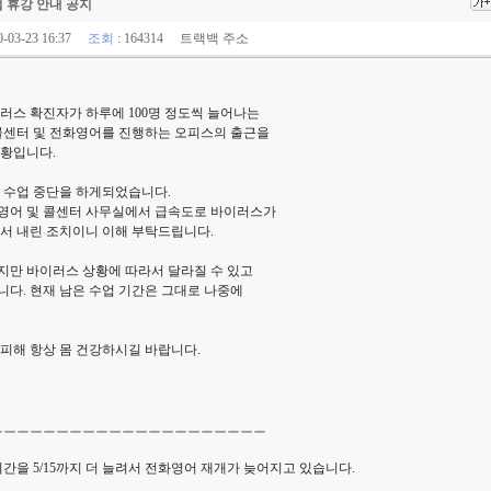
 휴강 안내 공지
0-03-23 16:37
조회
: 164314
트랙백 주소
러스 확진자가 하루에 100명 정도씩 늘어나는
콜센터 및 전화영어를 진행하는 오피스의 출근을
황입니다.
 수업 중단을 하게되었습니다.
영어 및 콜센터 사무실에서 급속도로 바이러스가
서 내린 조치이니 이해 부탁드립니다.
이지만 바이러스 상황에 따라서 달라질 수 있고
다. 현재 남은 수업 기간은 그대로 나중에
피해 항상 몸 건강하시길 바랍니다.
ㅡㅡㅡㅡㅡㅡㅡㅡㅡㅡㅡㅡㅡㅡㅡㅡㅡㅡㅡㅡㅡ
간을 5/15까지 더 늘려서 전화영어 재개가 늦어지고 있습니다.