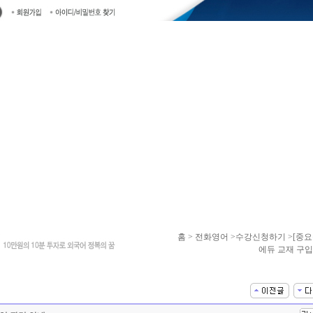
홈
> 전화영어 >수강신청하기 >[중요
에듀 교재 구입