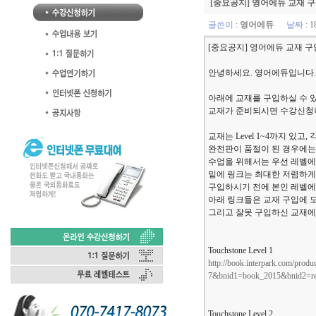
[중요공지] 영어에듀 교재 구
글쓴이
:
영어에듀
날짜
: 1
[중요공지] 영어에듀 교재 구
안녕하세요. 영어에듀입니다.
아래에 교재를 구입하실 수 
교재가 준비되시면 수강신청하
교재는 Level 1~4까지 있
완전판이 품절이 된 경우에는 
수업을 위해서는 우선 레벨에
밑에 링크는 최대한 저렴하게
구입하시기 전에 본인 레벨에 
아래 링크들은 교재 구입에 도
그리고 잘못 구입하신 교재에
Touchstone Level 1
http://book.interpark.com/pr
7&bnid1=book_2015&bnid2=re
Touchstone Level 2