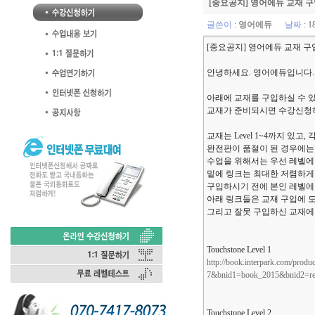
[중요공지] 영어에듀 교재 구
글쓴이
:
영어에듀
날짜
: 1
[중요공지] 영어에듀 교재 구
안녕하세요. 영어에듀입니다.
아래에 교재를 구입하실 수 
교재가 준비되시면 수강신청하
교재는 Level 1~4까지 있
완전판이 품절이 된 경우에는 
수업을 위해서는 우선 레벨에
밑에 링크는 최대한 저렴하게
구입하시기 전에 본인 레벨에 
아래 링크들은 교재 구입에 도
그리고 잘못 구입하신 교재에
Touchstone Level 1
http://book.interpark.com/pr
7&bnid1=book_2015&bnid2=re
Touchstone Level 2