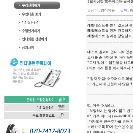
[필자닷컴/호주퍼스트/필자캠
글쓴이
:
영어에듀
날짜
: 0
ㅡㅡㅡㅡㅡㅡㅡㅡㅡㅡㅡㅡ
레벨테스트를 받지 않으신 분
레벨테스트를 먼저 완료하지 
레벨테스트 결과는 당일날 이
ㅡㅡㅡㅡㅡㅡㅡㅡㅡㅡㅡㅡ
테스트 결과에 안내 되어있는
교재를 준비하신 후 아래 폼
*교재 없이 수업진행을 해드
(바로 아래 폼을 복사하셔서 작
* 필자 닷컴/ 호주퍼스트 학생
이 기간내에 신청하지 않은 
=====================
01. 이름 (NAME):
- 희망하시는 영어이름도 반
02. 카톡 아이디 (kakaotalk ID)
-카카오톡 친구추가를 위해 
※카카오톡 ID가 없으면 수
03. 이메일 (Email):