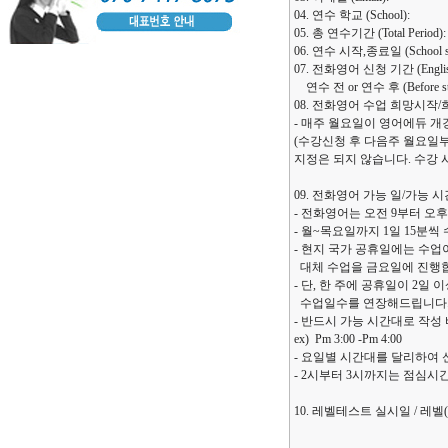
04. 연수 학교 (School):
05. 총 연수기간 (Total Period):
06. 연수 시작,종료일 (School start
07. 전화영어 신청 기간 (English e
연수 전 or 연수 후 (Before study
08. 전화영어 수업 희망시작/희망 종료일 
- 매주 월요일이 영어에듀 개
(수강신청 후 다음주 월요일
지정은 되지 않습니다. 수강
09. 전화영어 가능 일/가능 시간대 (E
- 전화영어는 오전 9부터 오후
- 월~목요일까지 1일 15분씩
- 현지 국가 공휴일에는 수업
대체 수업을 금요일에 진행
- 단, 한 주에 공휴일이 2일
수업일수를 연장해드립니다
- 반드시 가능 시간대로 작성 
ex) Pm 3:00 -Pm 4:00
- 요일별 시간대를 달리하여 
- 2시부터 3시까지는 점심
10. 레벨테스트 실시일 / 레벨(Le
--------------------------------------