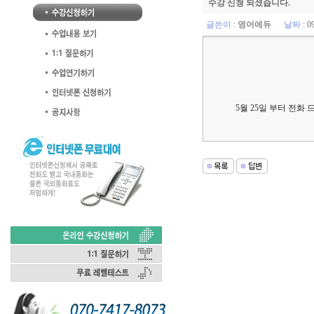
수강 신청 되셨습니다.
글쓴이
:
영어에듀
날짜
: 0
5월 25일 부터 전화 드