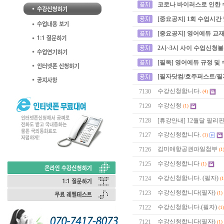
코로나 바이러스로 인한 
[중요공지] 1회 수업시간
[중요공지] 영어에듀 교재
2시~3시 사이 수업신청
[필독] 영어에듀 규정 및
[필자닷컴/호주퍼스트/필
수강신청합니다.
7130
(4)
수강신청
7129
(1)
7128
[휴강안내] 12월달 필리
수강신청합니다.
7127
(1)
김미애항공권파일첨부
7126
(1
수강신청합니다
7125
(1)
수강신청합니다. (필자)
7124
(1
수강신청합니다(필자)
7123
(1)
수강신청합니다.(필자)
7122
(1)
수강신청합니다(필자)
7121
(1)