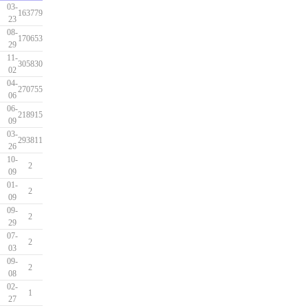
03-
163779
23
08-
170653
29
11-
305830
02
04-
270755
06
06-
218915
09
03-
293811
26
10-
2
09
01-
2
09
09-
2
29
07-
2
03
09-
2
08
02-
1
27