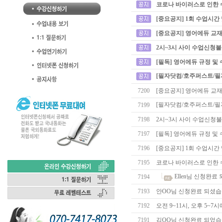
코로나 바이러스로 인한 
[중요공지] 1회 수업시간
[중요공지] 영어에듀 교재
2시~3시 사이 수업신청
[필독] 영어에듀 규정 및
[필자닷컴/호주퍼스트/필
7200
[중요공지] 영어에듀 교재
[필자닷컴/호주퍼스트/필
7199
7198
2시~3시 사이 수업신청
7197
[필독] 영어에듀 규정 및
7196
[중요공지] 1회 수업시간
7195
코로나 바이러스로 인한 
Ellen님 신청완료
7194
7193
안OO님 신청완료 되셨습
7192
오전 9~11시, 오후 5~
7191
김OO님 신청완료 되었습