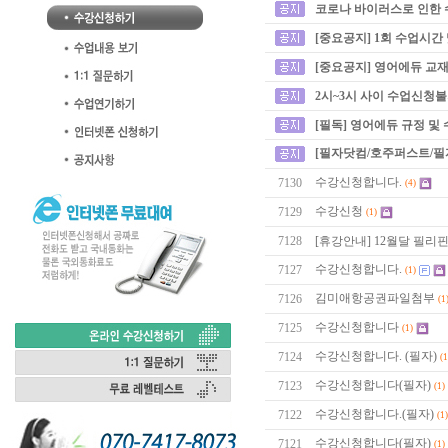
코로나 바이러스로 인한 
[중요공지] 1회 수업시간
[중요공지] 영어에듀 교재
2시~3시 사이 수업신청
[필독] 영어에듀 규정 및
[필자닷컴/호주퍼스트/필
수강신청합니다.
7130
(4)
수강신청
7129
(1)
7128
[휴강안내] 12월달 필리
수강신청합니다.
7127
(1)
김미애항공권파일첨부
7126
(1
수강신청합니다
7125
(1)
수강신청합니다. (필자)
7124
(1
수강신청합니다(필자)
7123
(1)
수강신청합니다.(필자)
7122
(1)
수강신청합니다(필자)
7121
(1)