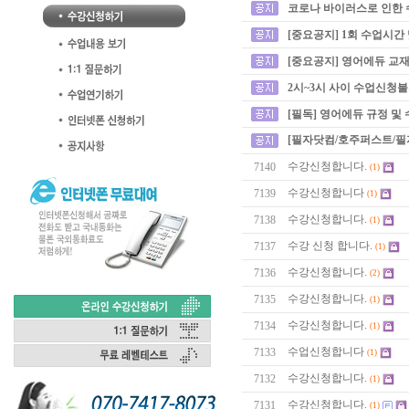
코로나 바이러스로 인한 
[중요공지] 1회 수업시간
[중요공지] 영어에듀 교재
2시~3시 사이 수업신청
[필독] 영어에듀 규정 및
[필자닷컴/호주퍼스트/필
수강신청합니다.
7140
(1)
수강신청합니다
7139
(1)
수강신청합니다.
7138
(1)
수강 신청 합니다.
7137
(1)
수강신청합니다.
7136
(2)
수강신청합니다.
7135
(1)
수강신청합니다.
7134
(1)
수업신청합니다
7133
(1)
수강신청합니다.
7132
(1)
수강신청합니다.
7131
(1)