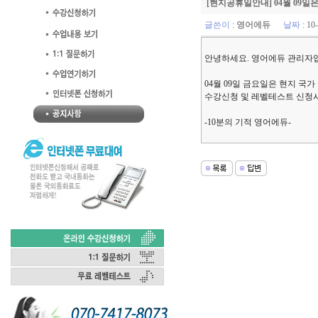
[현지공휴일안내] 04월 09일
글쓴이
:
영어에듀
날짜
: 10
안녕하세요. 영어에듀 관리자
04월 09일 금요일은 현지 국
수강신청 및 레벨테스트 신청
-10분의 기적 영어