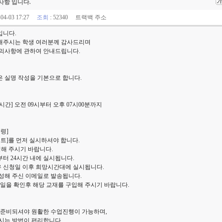
사항 입니다.
-04-03 17:27
조회
: 52340
트랙백 주소
입니다.
해주시는 학생 여러분께 감사드리며
주의사항에 관하여 안내드립니다.
은 실명 작성을 기본으로 합니다.
] 오전 09시부터 오후 07시00분까지
령]
트]를 먼저 실시하셔야 합니다.
해 주시기 바랍니다.
 24시간 내에 실시됩니다.
우 신청일 이후 희망시간대에 실시됩니다.
성해 주신 이메일로 발송됩니다.
일을 확인후 해당 교재를 구입해 주시기 바랍니다.
 준비되셔야 원활한 수업진행이 가능하며,
시는 방법이 편리합니다.