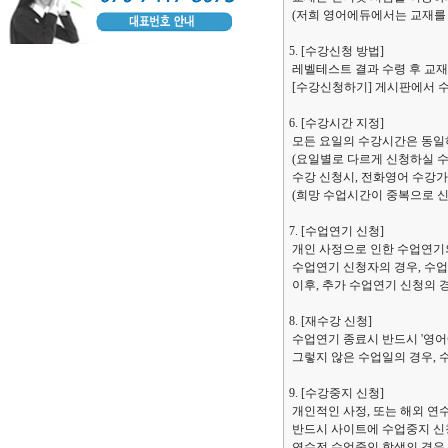
(저희 영어에듀에서는 교재를 
5. [수강신청 방법]
레벨테스트 결과 수령 후 교
[수강신청하기] 게시판에서 수
6. [수강시간 지정]
모든 요일의 수강시간은 동일
(요일별로 다르게 신청하실 수
수강 신청시, 전화영어 수강가
(희망 수업시간이 중복으로 신
7. [수업연기 신청]
개인 사정으로 인한 수업연기의 
수업연기 신청자의 경우, 수업
이후, 추가 수업연기 신청의 
8. [재수강 신청]
수업연기 종료시 반드시 '영어
그렇지 않은 수업일의 경우, 
9. [수강중지 신청]
개인적인 사정, 또는 해외 연
반드시 사이트에 수업중지 신
연수전 수업중인 학생의 경우,