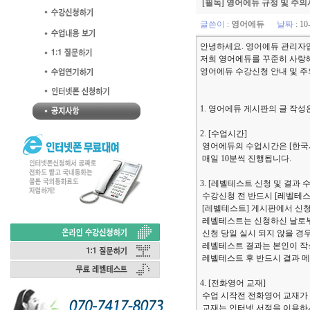
[필독] 영어에듀 규정 및 주의
글쓴이
:
영어에듀
날짜
: 10
안녕하세요. 영어에듀 관리자
저희 영어에듀를 꾸준히 사랑
영어에듀 수강신청 안내 및 
1. 영어에듀 게시판의 글 작성
2. [수업시간]
영어에듀의 수업시간은 [한국시간
매일 10분씩 진행됩니다.
3. [레벨테스트 신청 및 결과 수
수강신청 전 반드시 [레벨테스
[레벨테스트] 게시판에서 신청
레벨테스트는 신청하신 날로부터
신청 당일 실시 되지 않을 경
레벨테스트 결과는 본인이 작
레벨테스트 후 반드시 결과 메
4. [전화영어 교재]
수업 시작전 전화영어 교재가
교재는 인터넷 서점을 이용하