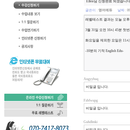
Ellen님 신청완료 되셨습니다
글쓴이
:
영어에듀
날짜
: 0
레벨테스트 결과는 오늘 오
3월 31일 오전 10시 45분 
화요일을 제외한 요일은 11
-10분의 기적 English Edu-
Angyybuq
비밀글 입니다.
Fzbfwupg
비밀글 입니다.
Guhdlmki
비밀글 입니다.