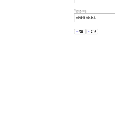
Ygqguzcg
비밀글 입니다.