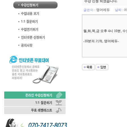
수강 신청 되셨습니다.
글쓴이
:
영어에듀
날짜
: 0
월,화,목,금 오후 4시 10분,
-10분의 기적, 영어에듀-